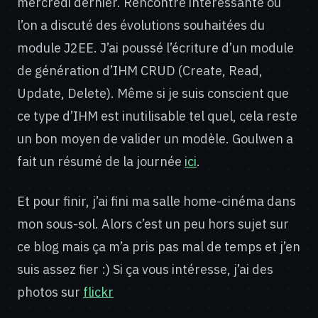
mercredi dernier. Rencontre intéressante où
l’on a discuté des évolutions souhaitées du
module J2EE. J’ai poussé l’écriture d’un module
de génération d’IHM CRUD (Create, Read,
Update, Delete). Même si je suis conscient que
ce type d’IHM est inutilisable tel quel, cela reste
un bon moyen de valider un modèle. Goulwen a
fait un résumé de la journée
ici
.
Et pour finir, j’ai fini ma salle home-cinéma dans
mon sous-sol. Alors c’est un peu hors sujet sur
ce blog mais ça m’a pris pas mal de temps et j’en
suis assez fier :) Si ça vous intéresse, j’ai des
photos sur
flickr