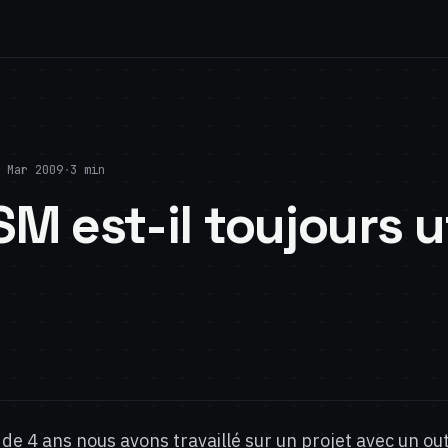
 Mar 2009
·
3 min
SM est-il toujours u
de 4 ans nous avons travaillé sur un projet avec un ou