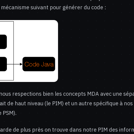
le mécanisme suivant pour générer du code :
 nous respections bien les concepts MDA avec une sép
it de haut niveau (le PIM) et un autre spécifique à nos
e PSM).
garde de plus près on trouve dans notre PIM des inform