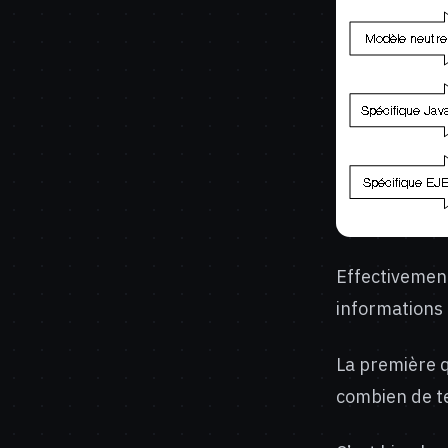
Effectivement
informations 
La première q
combien de te