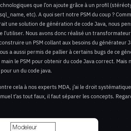
echnologiques que l’on ajoute grâce à un profil (stéréot
 sql_name, etc). A quoi sert notre PSM du coup ? Com
ait une solution de génération de code Java, nous pen
e l’utiliser. Nous avons donc réalisé un transformateu
onstruire un PSM collant aux besoins du générateur J
nous a aussi permis de pallier à certains bugs de ce gé
a main le PSM pour obtenir du code Java correct. Mais 
 pour un du code java.
ntre cela à nos experts MDA, j’ai le droit systématiq
amuel t’as tout faux, il faut séparer les concepts. Re