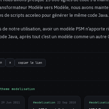
ransformateur Modèle vers Modèle, nous avons maint
es de scripts acceleo pour générer le même code Java.
 de notre utilisation, avoir un modèle PSM n’apporte r
code Java, après tout c’est un modèle comme un autre 
in
x
copier le lien
theme modelisation
29 Jun 2011
#modelisation
22 Sep 2010
#modelisati