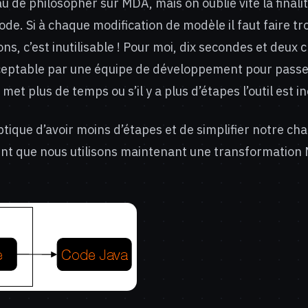
au de philosopher sur MDA, mais on oublie vite la finali
de. Si à chaque modification de modèle il faut faire tro
s, c’est inutilisable ! Pour moi, dix secondes et deux cl
ptable par une équipe de développement pour passe
 met plus de temps ou s’il y a plus d’étapes l’outil est i
optique d’avoir moins d’étapes et de simplifier notre ch
t que nous utilisons maintenant une transformation 