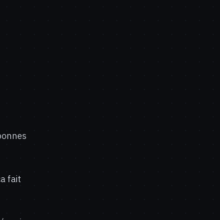
 bonnes
a fait