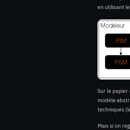
en utilisant 
Sur le papier
modèle abstra
techniques (l
Mais si on re