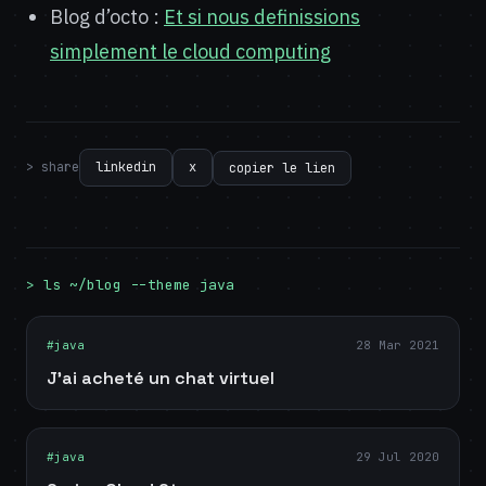
Blog d’octo :
Et si nous definissions
simplement le cloud computing
> share
linkedin
x
copier le lien
> ls ~/blog --theme java
#java
28 Mar 2021
J'ai acheté un chat virtuel
#java
29 Jul 2020