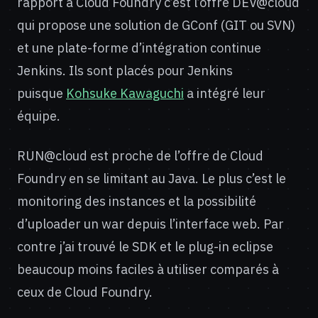
rapport à Cloud Foundry c’est l’offre DEV@cloud
qui propose une solution de GConf (GIT ou SVN)
et une plate-forme d’intégration continue
Jenkins. Ils sont placés pour Jenkins
puisque
Kohsuke Kawaguchi
a intégré leur
équipe.
RUN@cloud est proche de l’offre de Cloud
Foundry en se limitant au Java. Le plus c’est le
monitoring des instances et la possibilité
d’uploader un war depuis l’interface web. Par
contre j’ai trouvé le SDK et le plug-in eclipse
beaucoup moins faciles à utiliser comparés à
ceux de Cloud Foundry.