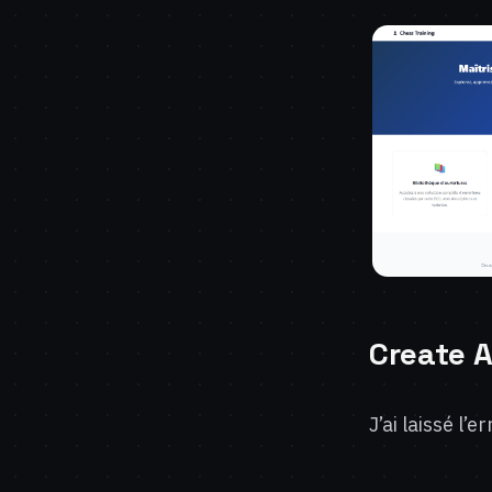
Create 
J’ai laissé l’