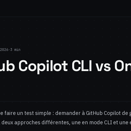
2026
·
3 min
ub Copilot CLI vs On
 de faire un test simple : demander à GitHub Copilot de 
a deux approches différentes, une en mode CLI et une