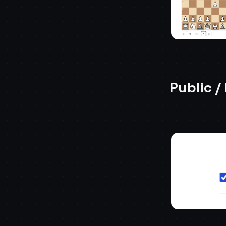
Public /