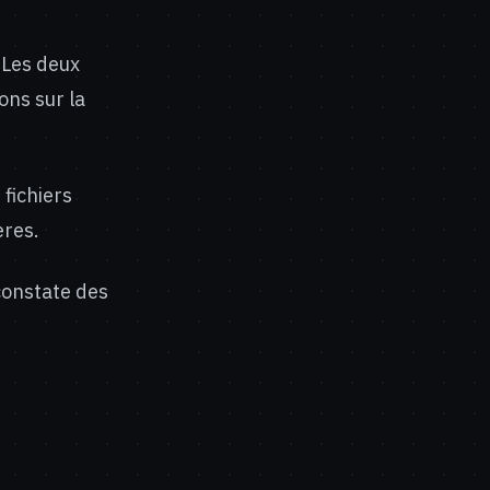
. Les deux
ons sur la
 fichiers
eres.
constate des