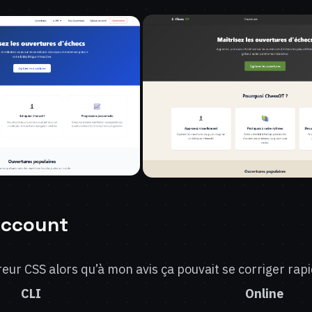
Account
erreur CSS alors qu’à mon avis ça pouvait se corriger ra
CLI
Online