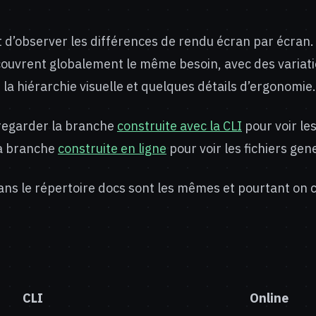
’est d’observer les différences de rendu écran par écran
ouvrent globalement le même besoin, avec des variati
 la hiérarchie visuelle et quelques détails d’ergonomie.
regarder la branche
construite avec la CLI
pour voir les
la branche
construite en ligne
pour voir les fichiers gen
dans le répertoire docs sont les mêmes et pourtant on 
CLI
Online